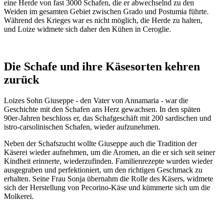
eine Herde von fast 3000 Schafen, die er abwechselnd zu den
Weiden im gesamten Gebiet zwischen Grado und Postumia führte.
Während des Krieges war es nicht möglich, die Herde zu halten,
und Loize widmete sich daher den Kühen in Ceroglie.
Die Schafe und ihre Käsesorten kehren
zurück
Loizes Sohn Giuseppe - den Vater von Annamaria - war die
Geschichte mit den Schafen ans Herz gewachsen. In den späten
90er-Jahren beschloss er, das Schafgeschäft mit 200 sardischen und
istro-carsolinischen Schafen, wieder aufzunehmen.
Neben der Schafszucht wollte Giuseppe auch die Tradition der
Käserei wieder aufnehmen, um die Aromen, an die er sich seit seiner
Kindheit erinnerte, wiederzufinden. Familienrezepte wurden wieder
ausgegraben und perfektioniert, um den richtigen Geschmack zu
erhalten. Seine Frau Sonja übernahm die Rolle des Käsers, widmete
sich der Herstellung von Pecorino-Käse und kümmerte sich um die
Molkerei.