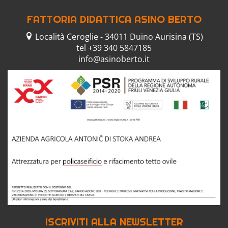
FATTORIA DIDATTICA ASINO BERTO
Località Ceroglie
-
34011
Duino Aurisina (TS)
tel
+39 340 5847185
info@asinoberto.it
ISCRIVITI ALLA NEWSLETTER