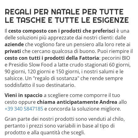
REGALI PER NATALE PER TUTTE
LE TASCHE E TUTTE LE ESIGENZE
Il
cesto composto con i prodotti che preferisci
è una
delle soluzioni più apprezzate dai nostri clienti: dalle
aziende
che vogliono fare un pensiero alla loro rete ai
privati
che cercano qualcosa di buono. Puoi riempire il
cesto con tutti i prodotti della Fattoria
: pecorini BIO
e Presidio Slow Food a latte crudo stagionati 60 giorni,
90 giorni, 120 giorni e 150 giorni, i nostri salumi e le
salsicce. Un "regalo di sostanza" che rende sempre
soddisfatto il suo destinatario.
Vieni in spaccio
a scegliere come comporre il tuo
cesto oppure
chiama anticipatamente Andrea
allo
+39 340 5847185
e concorda la soluzione migliore.
Gran parte dei nostri prodotti sono venduti al chilo,
pertanto i prezzi sono variabili in base al tipo di
prodotto e alla quantità che scegli.