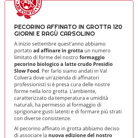
PECORINO AFFINATO IN GROTTA 120
GIORNI E RAGÙ CARSOLINO
A inizio settembre quest’anno abbiamo
portato
ad affinare in grotta
un numero
limitato di forme del nostro
formaggio
pecorino biologico a latte crudo Presidio
Slow Food
. Per farlo siamo andati in Val
Colvera dove un’azienda di affinatori
professionisti si è presa cura delle nostre
forme nella loro grotta. L’ambiente,
caratterizzato da temperatura e umidità
naturali, ha permesso al formaggio di
sprigionare gusti latenti e di formare più strati
con diverse consistenze.
Al pecorino affinato in grotta abbiamo deciso
di associare la
nuova edizione del nostro