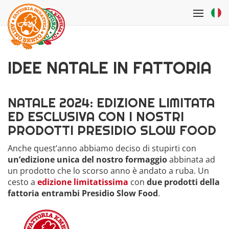
Salta al contenuto principale
Toggle
navigati
IDEE NATALE IN FATTORIA
NATALE 2024: EDIZIONE LIMITATA
ED ESCLUSIVA CON I NOSTRI
PRODOTTI PRESIDIO SLOW FOOD
Anche quest’anno abbiamo deciso di stupirti con
un’edizione unica del nostro formaggio
abbinata ad
un prodotto che lo scorso anno è andato a ruba. Un
cesto a
edizione limitatissima
con
due prodotti della
fattoria entrambi Presidio Slow Food
.