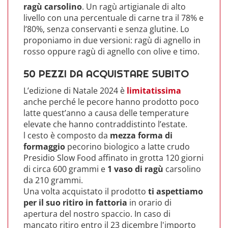
ragù carsolino
. Un ragù artigianale di alto
livello con una percentuale di carne tra il 78% e
l’80%, senza conservanti e senza glutine. Lo
proponiamo in due versioni: ragù di agnello in
rosso oppure ragù di agnello con olive e timo.
50 PEZZI DA ACQUISTARE SUBITO
L’edizione di Natale 2024 è
limitatissima
anche perché le pecore hanno prodotto poco
latte quest’anno a causa delle temperature
elevate che hanno contraddistinto l’estate.
l cesto è composto da
mezza forma di
formaggio
pecorino biologico a latte crudo
Presidio Slow Food affinato in grotta 120 giorni
di circa 600 grammi e
1 vaso di ragù
carsolino
da 210 grammi.
Una volta acquistato il prodotto
ti aspettiamo
per il suo ritiro in fattoria
in orario di
apertura del nostro spaccio. In caso di
mancato ritiro entro il 23 dicembre l'importo