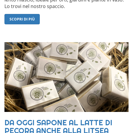
Lo trovi nel nostro spaccio.
SCOPRI DI PIÙ
DA OGGI SAPONE AL LATTE DI
PECORA ANCHE ALLA LITSEA