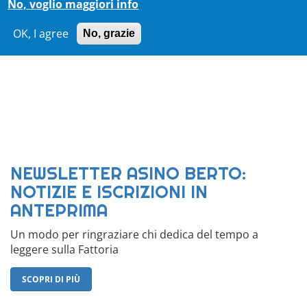
No, voglio maggiori info
OK, I agree
No, grazie
NEWSLETTER ASINO BERTO:
NOTIZIE E ISCRIZIONI IN
ANTEPRIMA
Un modo per ringraziare chi dedica del tempo a
leggere sulla Fattoria
SCOPRI DI PIÙ