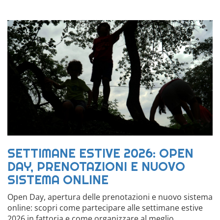
SETTIMANE ESTIVE 2026: OPEN
DAY, PRENOTAZIONI E NUOVO
SISTEMA ONLINE
Open Day, apertura delle prenotazioni e nuovo sistema
online: scopri come partecipare alle settimane estive
2026 in fattoria e come organizzare al meglio