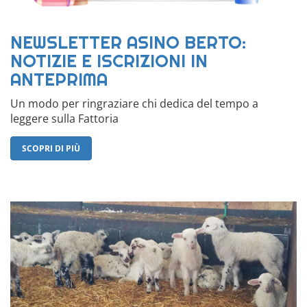
NEWSLETTER ASINO BERTO:
NOTIZIE E ISCRIZIONI IN
ANTEPRIMA
Un modo per ringraziare chi dedica del tempo a
leggere sulla Fattoria
SCOPRI DI PIÙ