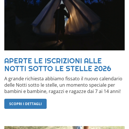
APERTE LE ISCRIZIONI ALLE
NOTTI SOTTO LE STELLE 2026
A grande richiesta abbiamo fissato il nuovo calendario
delle Notti sotto le stelle, un momento speciale per
bambini e bambine, ragazzi e ragazze dai 7 ai 14 anni!
SCOPRI I DETTAGLI