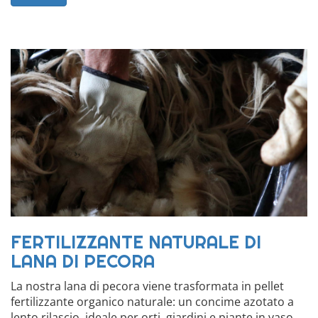
FERTILIZZANTE NATURALE DI
LANA DI PECORA
La nostra lana di pecora viene trasformata in pellet
fertilizzante organico naturale: un concime azotato a
lento rilascio, ideale per orti, giardini e piante in vaso.