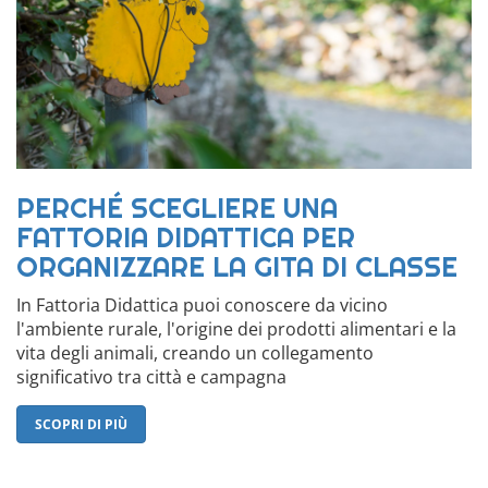
PERCHÉ SCEGLIERE UNA
FATTORIA DIDATTICA PER
ORGANIZZARE LA GITA DI CLASSE
In Fattoria Didattica puoi conoscere da vicino
l'ambiente rurale, l'origine dei prodotti alimentari e la
vita degli animali, creando un collegamento
significativo tra città e campagna
SCOPRI DI PIÙ