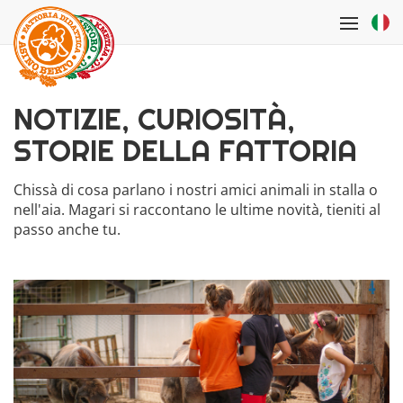
Salta al contenuto principale
Toggle
navigati
NOTIZIE, CURIOSITÀ,
STORIE DELLA FATTORIA
Chissà di cosa parlano i nostri amici animali in stalla o
nell'aia. Magari si raccontano le ultime novità, tieniti al
passo anche tu.