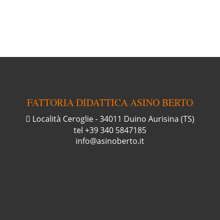
FATTORIA DIDATTICA ASINO BERTO
Località Ceroglie
-
34011
Duino Aurisina (TS)
tel
+39 340 5847185
info@asinoberto.it