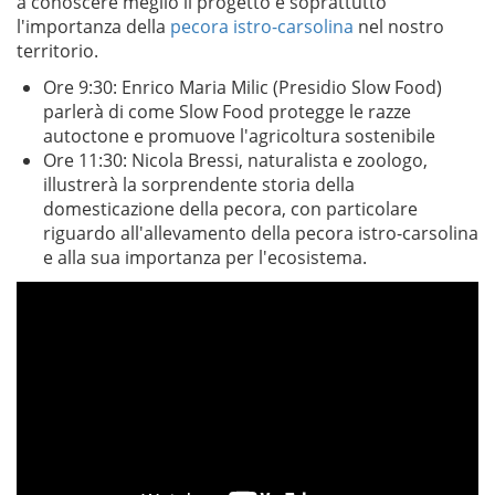
a conoscere meglio il progetto e soprattutto
l'importanza della
pecora istro-carsolina
nel nostro
territorio.
Ore 9:30: Enrico Maria Milic (Presidio Slow Food)
parlerà di come Slow Food protegge le razze
autoctone e promuove l'agricoltura sostenibile
Ore 11:30: Nicola Bressi, naturalista e zoologo,
illustrerà la sorprendente storia della
domesticazione della pecora, con particolare
riguardo all'allevamento della pecora istro-carsolina
e alla sua importanza per l'ecosistema.